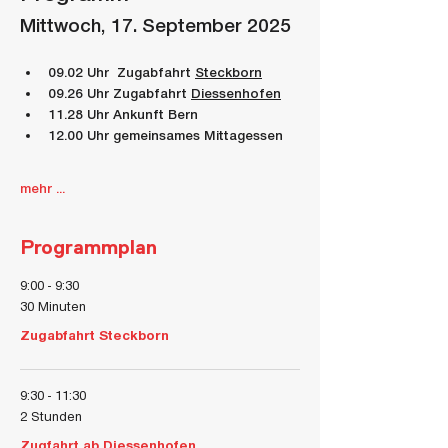
Mittwoch, 17. September 2025
09.02 Uhr  
Zugabfahrt 
Steckborn
09.26 Uhr 
Zugabfahrt 
Diessenhofen
11.28 Uhr
 Ankunft Bern
12.00 Uhr 
gemeinsames Mittagessen
mehr ...
Programmplan
9:00 - 9:30
30 Minuten
Zugabfahrt Steckborn
9:30 - 11:30
2 Stunden
Zugfahrt ab Diessenhofen