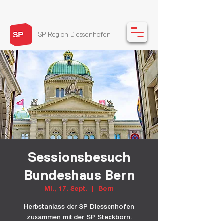
SP Region Diessenhofen
Sessionsbesuch
Bundeshaus Bern
Mi., 17. Sept.
  |  
Bern
Herbstanlass der SP Diessenhofen
zusammen mit der SP Steckborn.