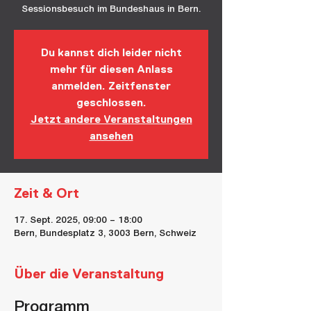
Sessionsbesuch im Bundeshaus in Bern.
Du kannst dich leider nicht
mehr für diesen Anlass
anmelden. Zeitfenster
geschlossen.
Jetzt andere Veranstaltungen
ansehen
Zeit & Ort
17. Sept. 2025, 09:00 – 18:00
Bern, Bundesplatz 3, 3003 Bern, Schweiz
Über die Veranstaltung
Programm 